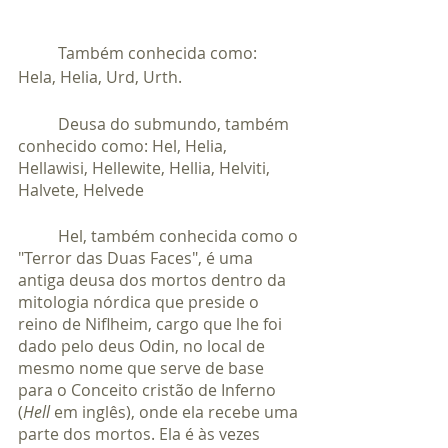
	Também conhecida como: 
Hela, Helia, Urd, Urth.
	Deusa do submundo, também 
conhecido como: Hel, Helia, 
Hellawisi, Hellewite, Hellia, Helviti, 
Halvete, Helvede
	Hel, também conhecida como o 
"Terror das Duas Faces", é uma 
antiga deusa dos mortos dentro da 
mitologia nórdica que preside o 
reino de Niflheim, cargo que lhe foi 
dado pelo deus Odin, no local de 
mesmo nome que serve de base 
para o Conceito cristão de Inferno 
(
Hell
 em inglês), onde ela recebe uma 
parte dos mortos. Ela é às vezes 