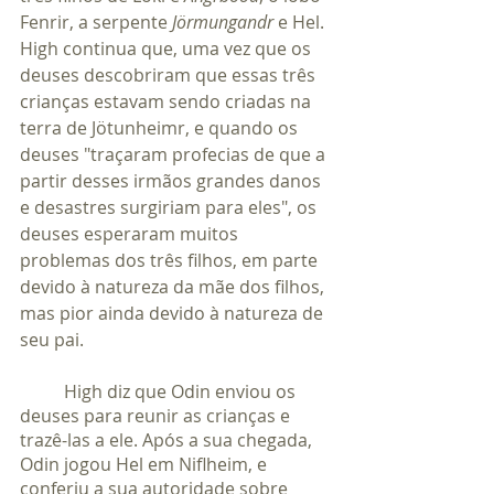
Fenrir, a serpente 
Jörmungandr
 e Hel. 
High continua que, uma vez que os 
deuses descobriram que essas três 
crianças estavam sendo criadas na 
terra de Jötunheimr, e quando os 
deuses "traçaram profecias de que a 
partir desses irmãos grandes danos 
e desastres surgiriam para eles", os 
deuses esperaram muitos 
problemas dos três filhos, em parte 
devido à natureza da mãe dos filhos, 
mas pior ainda devido à natureza de 
seu pai.
	High diz que Odin enviou os 
deuses para reunir as crianças e 
trazê-las a ele. Após a sua chegada, 
Odin jogou Hel em Niflheim, e 
conferiu a sua autoridade sobre 