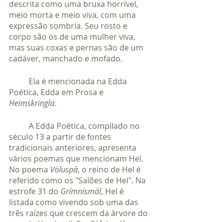
descrita como uma bruxa horrível, 
meio morta e meio viva, com uma 
expressão sombria. Seu rosto e 
corpo são os de uma mulher viva, 
mas suas coxas e pernas são de um 
cadáver, manchado e mofado.
	Ela é mencionada na Edda 
Poética, Edda em Prosa e 
Heimskringla
.
	A Edda Poética, compilado no 
século 13 a partir de fontes 
tradicionais anteriores, apresenta 
vários poemas que mencionam Hel. 
No poema 
Völuspá
, o reino de Hel é 
referido como os "Salões de Hel". Na 
estrofe 31 do 
Grímnismál
, Hel é 
listada como vivendo sob uma das 
três raízes que crescem da árvore do 