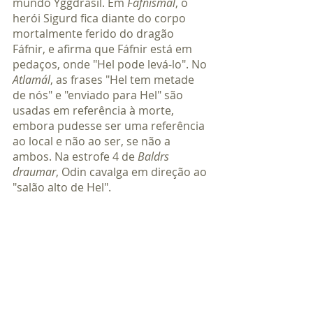
mundo Yggdrasil. Em 
Fáfnismál
, o 
herói Sigurd fica diante do corpo 
mortalmente ferido do dragão 
Fáfnir, e afirma que Fáfnir está em 
pedaços, onde "Hel pode levá-lo". No 
Atlamál
, as frases "Hel tem metade 
de nós" e "enviado para Hel" são 
usadas em referência à morte, 
embora pudesse ser uma referência 
ao local e não ao ser, se não a 
ambos. Na estrofe 4 de 
Baldrs 
draumar
, Odin cavalga em direção ao 
"salão alto de Hel".