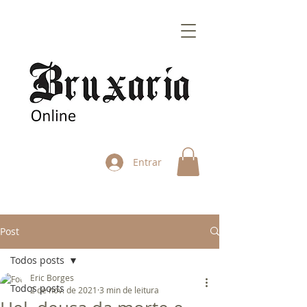
Entrar
Post
Todos posts
Eric Borges
Todos posts
2 de nov. de 2021
3 min de leitura