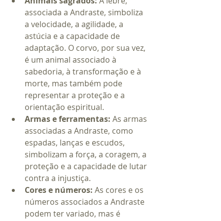
Animais sagrados:
 A lebre, 
associada a Andraste, simboliza 
a velocidade, a agilidade, a 
astúcia e a capacidade de 
adaptação. O corvo, por sua vez, 
é um animal associado à 
sabedoria, à transformação e à 
morte, mas também pode 
representar a proteção e a 
orientação espiritual.
Armas e ferramentas:
 As armas 
associadas a Andraste, como 
espadas, lanças e escudos, 
simbolizam a força, a coragem, a 
proteção e a capacidade de lutar 
contra a injustiça.
Cores e números:
 As cores e os 
números associados a Andraste 
podem ter variado, mas é 