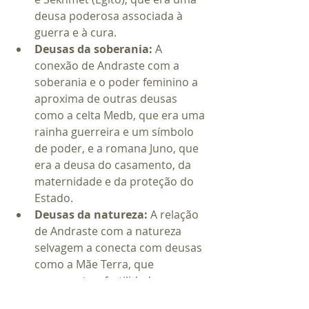
deusa poderosa associada à 
guerra e à cura.
Deusas da soberania:
 A 
conexão de Andraste com a 
soberania e o poder feminino a 
aproxima de outras deusas 
como a celta Medb, que era uma 
rainha guerreira e um símbolo 
de poder, e a romana Juno, que 
era a deusa do casamento, da 
maternidade e da proteção do 
Estado.
Deusas da natureza:
 A relação 
de Andraste com a natureza 
selvagem a conecta com deusas 
como a Mãe Terra, que 
representa a fertilidade, a 
abundância e a força da 