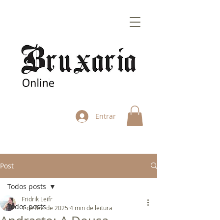
Entrar
Post
Todos posts
Fridrik Leifr
Todos posts
1 de fev. de 2025
4 min de leitura