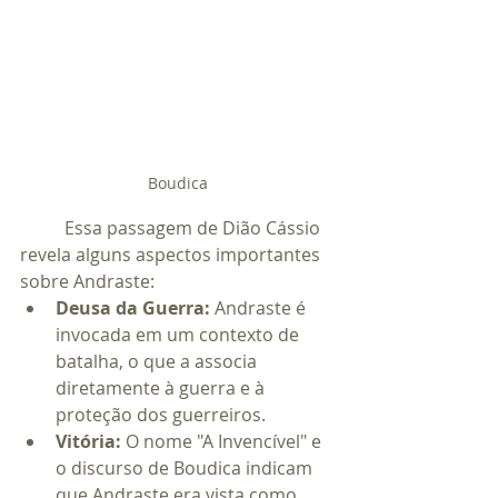
Boudica
	Essa passagem de Dião Cássio 
revela alguns aspectos importantes 
sobre Andraste:
Deusa da Guerra:
 Andraste é 
invocada em um contexto de 
batalha, o que a associa 
diretamente à guerra e à 
proteção dos guerreiros.
Vitória:
 O nome "A Invencível" e 
o discurso de Boudica indicam 
que Andraste era vista como 