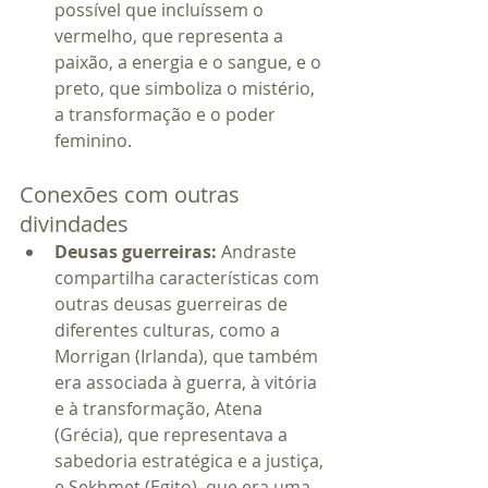
possível que incluíssem o 
vermelho, que representa a 
paixão, a energia e o sangue, e o 
preto, que simboliza o mistério, 
a transformação e o poder 
feminino.
Conexões com outras 
divindades
Deusas guerreiras:
 Andraste 
compartilha características com 
outras deusas guerreiras de 
diferentes culturas, como a 
Morrigan (Irlanda), que também 
era associada à guerra, à vitória 
e à transformação, Atena 
(Grécia), que representava a 
sabedoria estratégica e a justiça, 
e Sekhmet (Egito), que era uma 