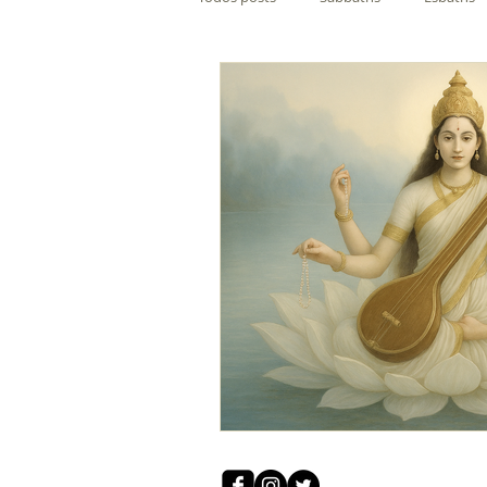
Rituais
Ocultismo