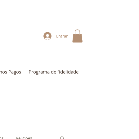
Entrar
nos Pagos
Programa de fidelidade
os
Religiões