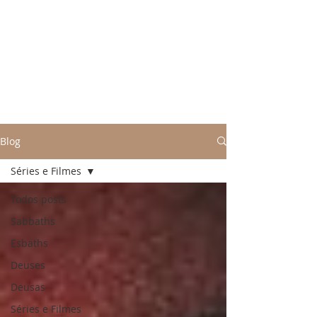
Blog
Séries e Filmes
Todos posts
Sabbaths
Esbaths
Deuses
Deusas
Séries e Filmes